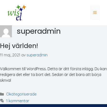
Hoppa
till
Meny
innehåll
superadmin
Hej världen!
11 maj, 2021
av
superadmin
Välkommen till WordPress. Detta är ditt första inlägg. Du kan
redigera det eller ta bort det. Sedan är det bara att börja
skriva!
Kategorier
Okategoriserade
1 kommentar